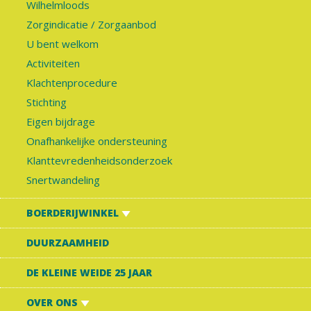
Wilhelmloods
Zorgindicatie / Zorgaanbod
U bent welkom
Activiteiten
Klachtenprocedure
Stichting
Eigen bijdrage
Onafhankelijke ondersteuning
Klanttevredenheidsonderzoek
Snertwandeling
BOERDERIJWINKEL
DUURZAAMHEID
DE KLEINE WEIDE 25 JAAR
OVER ONS