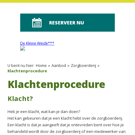
RESERVEER NU
De Kleine Weide***
U bent nu hier
:
Home
»
Aanbod
»
Zorgboerderij
»
Klachtenprocedure
Klachtenprocedure
Klacht?
Heb je een klacht, wat kan je dan doen?
Het kan gebeuren dat je een klacht hebt over de zorgboerderij.
Een klacht is dat je aangeeft dat je ontevreden bent over hoe je
behandeld wordt door de zorgboerderij of een medewerker van