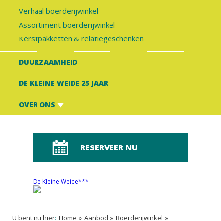
Verhaal boerderijwinkel
Assortiment boerderijwinkel
Kerstpakketten & relatiegeschenken
DUURZAAMHEID
DE KLEINE WEIDE 25 JAAR
OVER ONS
RESERVEER NU
De Kleine Weide***
U bent nu hier
:
Home
»
Aanbod
»
Boerderijwinkel
»